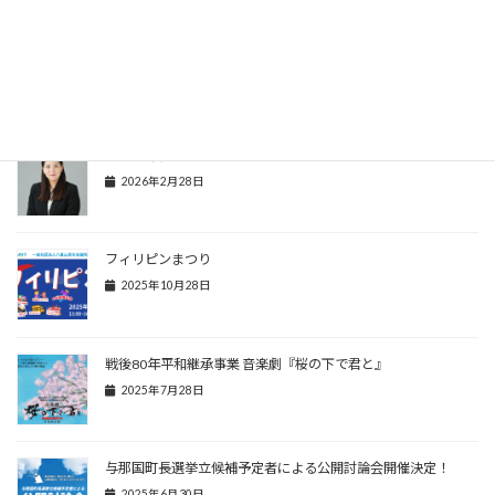
Hatena
LINE
Copy
関連記事
2026年度 理事長所信
2026年2月28日
フィリピンまつり
2025年10月28日
戦後80年平和継承事業 音楽劇『桜の下で君と』
2025年7月28日
与那国町長選挙立候補予定者による公開討論会開催決定！
2025年6月30日