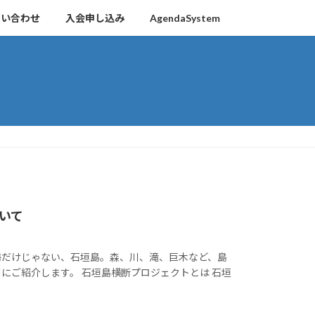
問い合わせ
入会申し込み
AgendaSystem
いて
 海だけじゃない、石垣島。森、川、滝、巨木など、島
にご紹介します。 石垣島横断プロジェクトとは 石垣