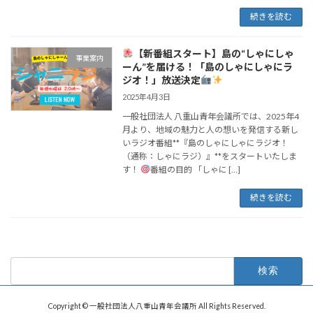
続きを読む
【新番組スタート】島の“しゃにしゃ
事業案内
ーん”を届ける！「島のしゃにしゃにラ
ジオ！」放送決定
2025年4月3日
一般社団法人 八重山青年会議所では、2025年4
月より、地域の魅力と人の想いを発信する新し
いラジオ番組**『島のしゃにしゃにラジオ！
（通称：しゃにラジ）』**をスタートいたしま
す！
番組の目的 「しゃに […]
続きを読む
検
索:
Copyright © 一般社団法人八重山青年会議所 All Rights Reserved.